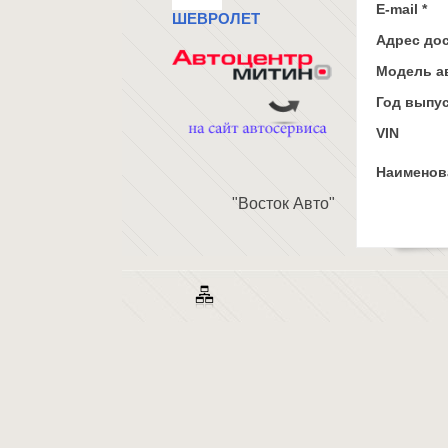
E-mail *
ШЕВРОЛЕТ
Адрес до
Модель а
Год выпус
VIN
Наименова
"Восток Авто"