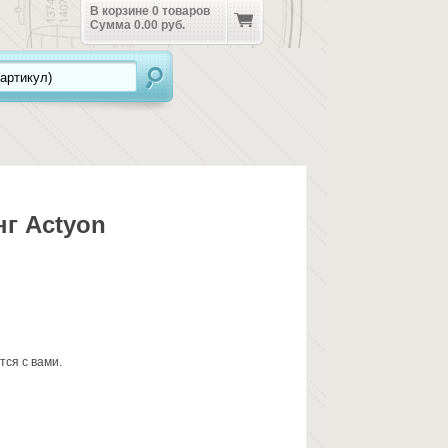
В корзине
0
товаров
Сумма
0.00 руб.
г Actyon
ся с вами.