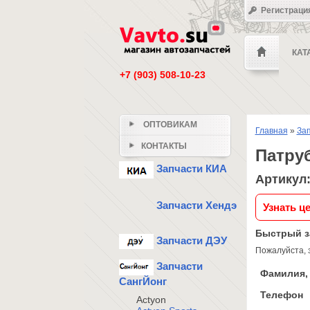
Регистраци
КАТ
+7 (903) 508-10-23
ОПТОВИКАМ
Главная
»
Зап
КОНТАКТЫ
Патру
Запчасти КИА
Артикул:
Запчасти Хендэ
Узнать ц
Быстрый з
Запчасти ДЭУ
Пожалуйста, 
Запчасти
Фамилия, 
СангЙонг
Телефон
Actyon