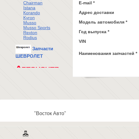
Chairman
E-mail *
Istana
Адрес доставки
Korando
Kyron
Модель автомобиля *
Musso
Musso Sports
Год выпуска *
Rexton
Rodius
VIN
Запчасти
Наименования запчастей *
ШЕВРОЛЕТ
"Восток Авто"