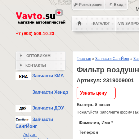
Регистрация
Вход
М
КАТАЛОГ
VIN ЗАПР
+7 (903) 508-10-23
ОПТОВИКАМ
Главная
»
Запчасти СангЙонг
»
За
КОНТАКТЫ
Фильтр воздушн
Запчасти КИА
Артикул: 2319009001
Запчасти Хендэ
Узнать цену
Быстрый заказ
Запчасти ДЭУ
Пожалуйста, заполните форму зака
Запчасти
Фамилия, Имя *
СангЙонг
Телефон
Actyon