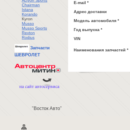
Actyon Sports
E-mail *
Chairman
Istana
Адрес доставки
Korando
Kyron
Модель автомобиля *
Musso
Musso Sports
Год выпуска *
Rexton
Rodius
VIN
Запчасти
Наименования запчастей *
ШЕВРОЛЕТ
"Восток Авто"